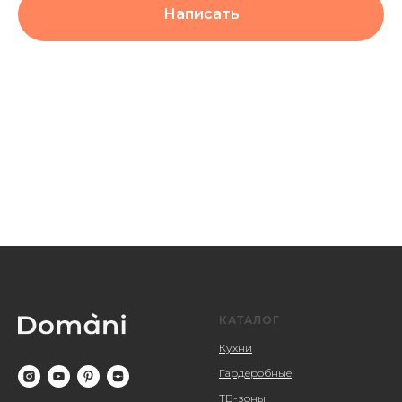
Написать
КАТАЛОГ
Кухни
Гардеробные
ТВ-зоны