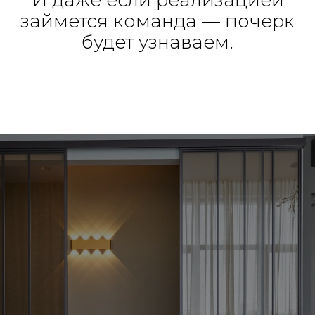
И даже если реализацией
займется команда — почерк
будет узнаваем.