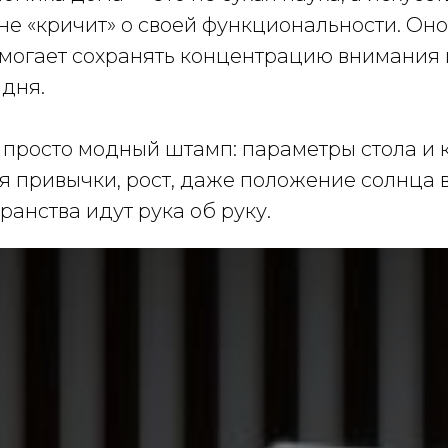
не «кричит» о своей функциональности. Оно
огает сохранять концентрацию внимания и 
 дня.
просто модный штамп: параметры стола и 
 привычки, рост, даже положение солнца в о
ранства идут рука об руку.