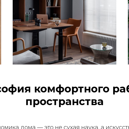
офия комфортного ра
пространства
омика дома — это не сухая наука, а искусс