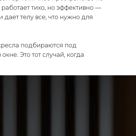
 работает тихо, но эффективно —
дает телу все, что нужно для
кресла подбираются под
кне. Это тот случай, когда