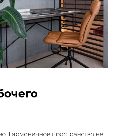
бочего
тво. Гармоничное пространство не