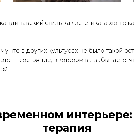
скандинавский стиль как эстетика, а хюгге 
ому что в других культурах не было такой о
это — состояние, в котором вы забываете, ч
ой.
временном интерьере: 
терапия