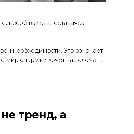
как способ выжить, оставаясь
строй необходимости. Это означает
то мир снаружи хочет вас сломать,
не тренд, а