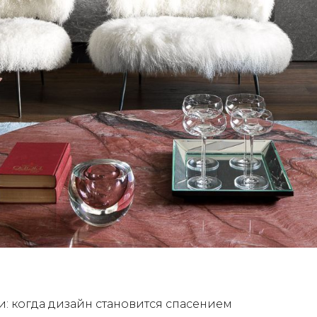
и: когда дизайн становится спасением