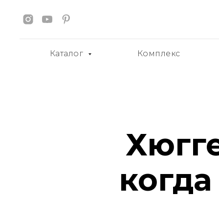
Каталог
Комплекс
Хюгге
когда