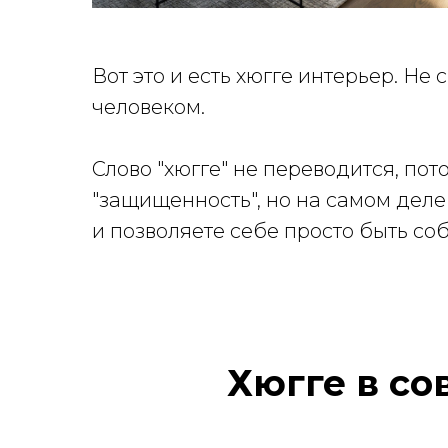
Вот это и есть хюгге интерьер. Не 
человеком.
Слово "хюгге" не переводится, пот
"защищенность", но на самом деле 
и позволяете себе просто быть соб
Хюгге в со