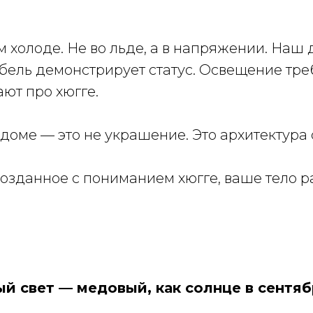
м холоде. Не во льде, а в напряжении. Наш
Мебель демонстрирует статус. Освещение тр
ают про хюгге.
доме — это не украшение. Это архитектура 
 созданное с пониманием хюгге, ваше тело 
й свет — медовый, как солнце в сентяб