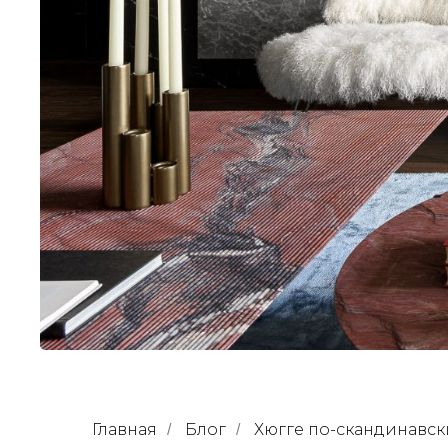
Главная
Блог
Хюгге по-скандинавск
/
/