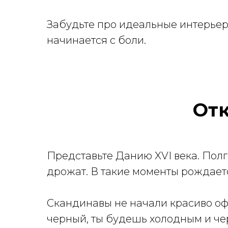
Забудьте про идеальные интерьеры 
начинается с боли.
Отк
Представьте Данию XVI века. Полг
дрожат. В такие моменты рождает
Скандинавы не начали красиво оф
черный, ты будешь холодным и че