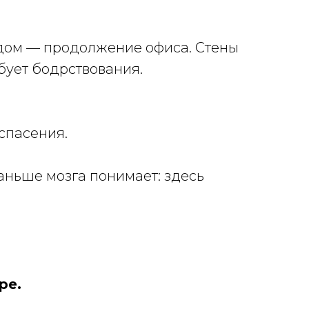
 дом — продолжение офиса. Стены
ебует бодрствования.
спасения.
раньше мозга понимает: здесь
ре.