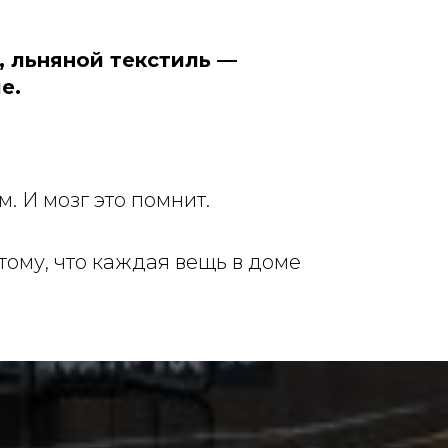
, льняной текстиль —
ые.
. И мозг это помнит.
ому, что каждая вещь в доме