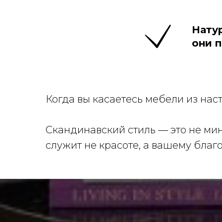
Нату
они п
Когда вы касаетесь мебели из наст
Скандинавский стиль — это не ми
служит не красоте, а вашему благ