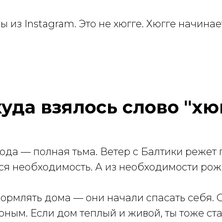
из Instagram. Это не хюгге. Хюгге начинае
уда взялось слово "хю
ода — полная тьма. Ветер с Балтики режет
ся необходимость. А из необходимости рож
ормлять дома — они начали спасать себя. 
рным. Если дом теплый и живой, ты тоже с